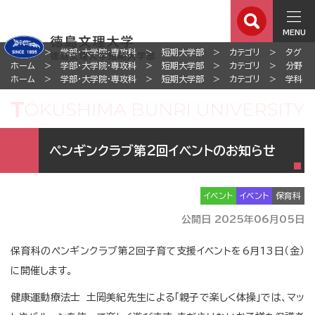
MENU
ホーム
学部・大学院・専攻科
短期大学部
カテゴリ
タグ
ホーム
学部・大学院・専攻科
短期大学部
カテゴリ
分野
ホーム
学部・大学院・専攻科
短期大学部
カテゴリ
学科
ペンギンクラブ第2回イベントのお知らせ
イベント
イベント
保育科
公開日 2025年06月05日
保育科のペンギンクラブ第2回子育て支援イベントを6月13日（金）
に開催します。
健康運動療法士 土岡美紀先生による「親子で楽しく体操」では、マッ