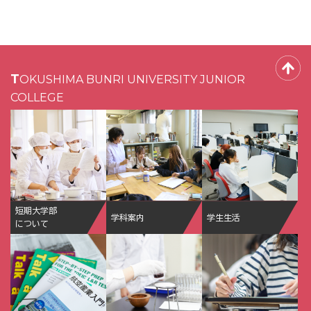
TOKUSHIMA BUNRI UNIVERSITY JUNIOR
COLLEGE
短期大学部
学科案内
学生生活
について