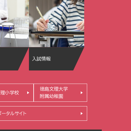
入試情報
徳島文理大学
文理小学校
附属幼稚園
ポータルサイト