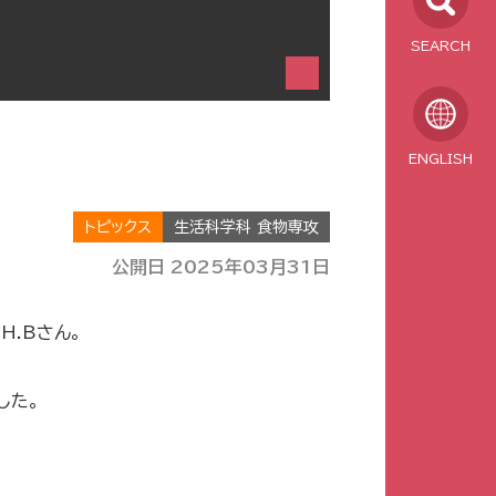
SEARCH
ENGLISH
トピックス
生活科学科 食物専攻
公開日 2025年03月31日
.Bさん。
した。