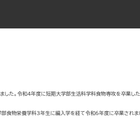
りました。令和4年度に短期大学部生活科学科食物専攻を卒業したH
学部食物栄養学科3年生に編入学を経て令和6年度に卒業されま