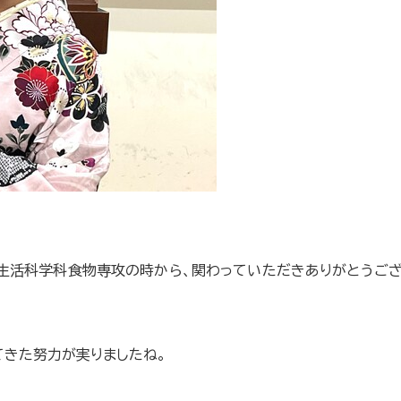
部生活科学科食物専攻の時から、関わっていただきありがとうご
てきた努力が実りましたね。