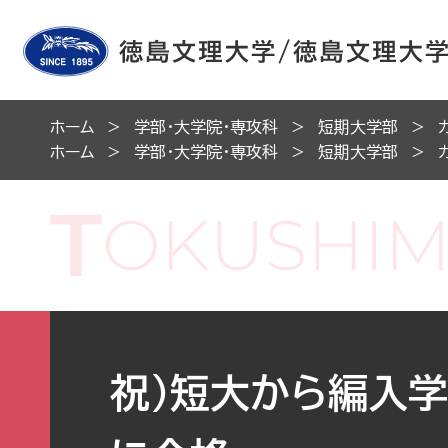
ホーム
学部・大学院・専攻科
短期大学部
ホーム
学部・大学院・専攻科
短期大学部
祝）短大から編入学