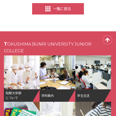
一覧に戻る
TOKUSHIMA BUNRI UNIVERSITY JUNIOR
COLLEGE
短期大学部
学科案内
学生生活
について