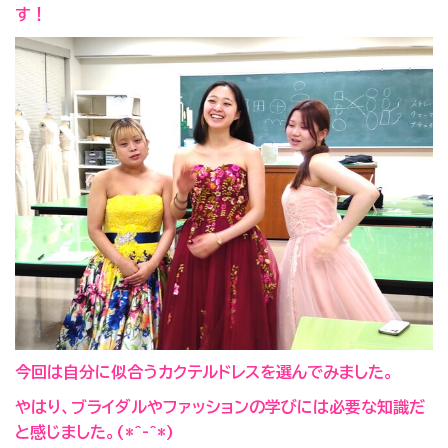
す！
今回は自分に似合うカクテルドレスを選んでみました。
やはり、ブライダルやファッションの学びには必要な知識だ
と感じました。(*^-^*)