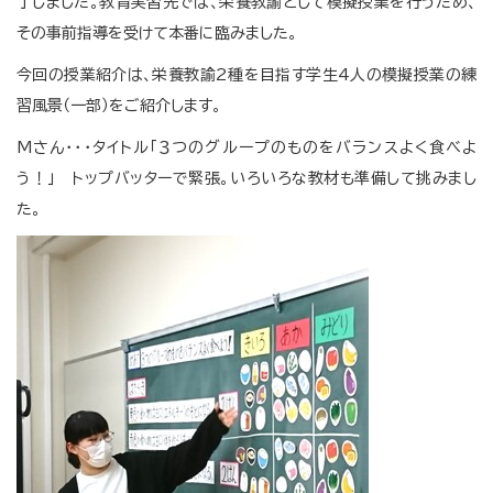
了しました。教育実習先では、栄養教諭として模擬授業を行うため、
その事前指導を受けて本番に臨みました。
今回の授業紹介は、栄養教諭2種を目指す学生4人の模擬授業の練
習風景（一部）をご紹介します。
Mさん・・・タイトル「３つのグループのものをバランスよく食べよ
う！」 トップバッターで緊張。いろいろな教材も準備して挑みまし
た。