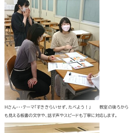
Hさん・・・テーマ「すききらいせず、たべよう！」 教室の後ろから
も見える板書の文字や、話す声やスピードも丁寧に対応します。