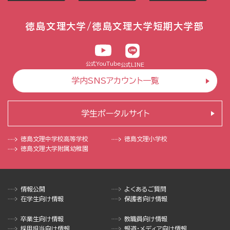
徳島文理大学/徳島文理大学短期大学部
公式YouTube
公式LINE
学内SNSアカウント一覧
学生ポータルサイト
徳島文理中学校
高等学校
徳島文理小学校
徳島文理大学
附属幼稚園
情報公開
よくあるご質問
在学生向け情報
保護者向け情報
卒業生向け情報
教職員向け情報
採用担当向け情報
報道・メディア向け情報