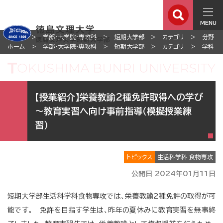
MENU
ホーム
学部・大学院・専攻科
短期大学部
カテゴリ
分野
ホーム
学部・大学院・専攻科
短期大学部
カテゴリ
学科
【授業紹介】栄養教諭2種免許取得への学び
～教育実習へ向け事前指導（模擬授業練
習）
トピックス
生活科学科 食物専攻
公開日 2024年01月11日
短期大学部生活科学科食物専攻では、栄養教諭2種免許の取得が可
能です。 免許を目指す学生は、昨年の夏休みに教育実習を無事終