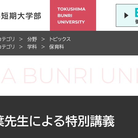
カテゴリ
分野
トピックス
カテゴリ
学科
保育科
葉先生による特別講義