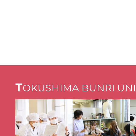
T
OKUSHIMA BUNRI UNI