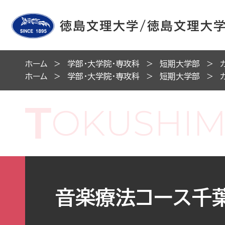
ホーム
学部・大学院・専攻科
短期大学部
ホーム
学部・大学院・専攻科
短期大学部
音楽療法コース千