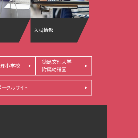
入試情報
徳島文理大学
文理小学校
附属幼稚園
ポータルサイト