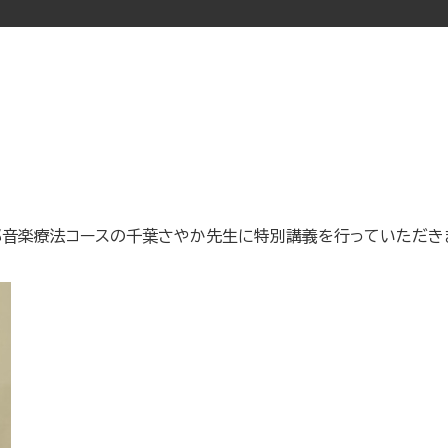
学部音楽療法コースの千葉さやか先生に特別講義を行っていただき