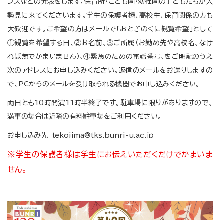
ンスなどの発表をします。保育所・こども園・幼稚園の子どもたちが大
勢見に来てくださいます。学生の保護者様、高校生、保育関係の方も
大歓迎です。ご希望の方はメールで「おとぎのくに観覧希望」として
①観覧を希望する日、②お名前、③ご所属（お勤め先や高校名、なけ
れば無でかまいません）、④緊急のための電話番号、をご明記のうえ
次のアドレスにお申し込みください。返信のメールをお送りしますの
で、PCからのメールを受け取られる機器でお申し込みください。
両日とも10時開演11時半終了です。駐車場に限りがありますので、
満車の場合は近隣の有料駐車場をご利用ください。
お申し込み先 tekojima@tks.bunri-u.ac.ｊｐ
※学生の保護者様は学生にお伝えいただくだけでかまいま
せん。