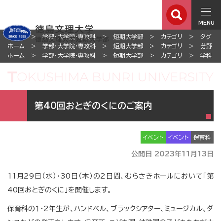
MENU
ホーム
学部・大学院・専攻科
短期大学部
カテゴリ
タグ
ホーム
学部・大学院・専攻科
短期大学部
カテゴリ
分野
ホーム
学部・大学院・専攻科
短期大学部
カテゴリ
学科
第40回おとぎのくにのご案内
イベント
イベント
保育科
公開日 2023年11月13日
11月29日（水）・30日（木）の2日間、むらさきホールにおいて「第
40回おとぎのくに」を開催します。
保育科の１・2年生が、ハンドベル、ブラックシアター、ミュージカル、ダ