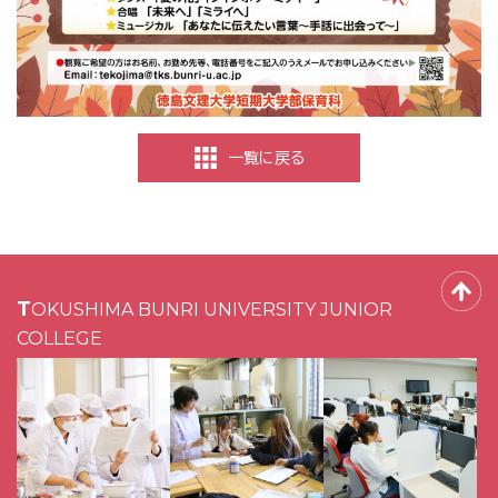
一覧に戻る
TOKUSHIMA BUNRI UNIVERSITY JUNIOR
COLLEGE