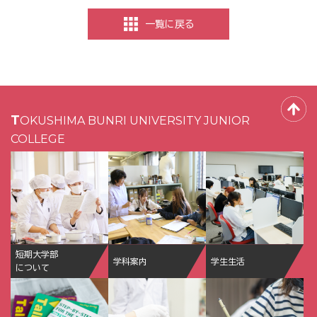
一覧に戻る
TOKUSHIMA BUNRI UNIVERSITY JUNIOR
COLLEGE
短期大学部
学科案内
学生生活
について