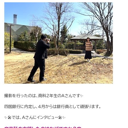
撮影を行ったのは、商科２年生のAさんです✨
四国銀行に内定し、４月からは銀行員として頑張ります。
✨🎤では、Aさんにインタビュー🎤✨