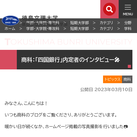
MENU
ホーム
学部・大学院・専攻科
短期大学部
カテゴリ
分野
ホーム
学部・大学院・専攻科
短期大学部
カテゴリ
学科
商科：「四国銀行」内定者のインタビュー🎤
トピックス
商科
公開日 2023年03月10日
みなさん、こんにちは！
いつも商科のブログをご覧くださり、ありがとうございます。
暖かい日が続くなか、ホームページ掲載の写真撮影を行いました📷