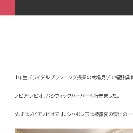
１年生ブライダルプランニング授業の式場見学で樫野
ノビア・ノビオ、パシフィックハーバーへ行きました。
先ずはノビアノビオです。シャボン玉は披露宴の演出の一