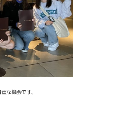
貴重な機会です。