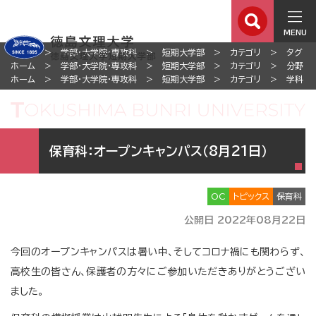
MENU
ホーム
学部・大学院・専攻科
短期大学部
カテゴリ
タグ
ホーム
学部・大学院・専攻科
短期大学部
カテゴリ
分野
ホーム
学部・大学院・専攻科
短期大学部
カテゴリ
学科
保育科：オープンキャンパス（8月21日）
OC
トピックス
保育科
公開日 2022年08月22日
今回のオープンキャンパスは暑い中、そしてコロナ禍にも関わらず、
高校生の皆さん、保護者の方々にご参加いただきありがとうござい
ました。