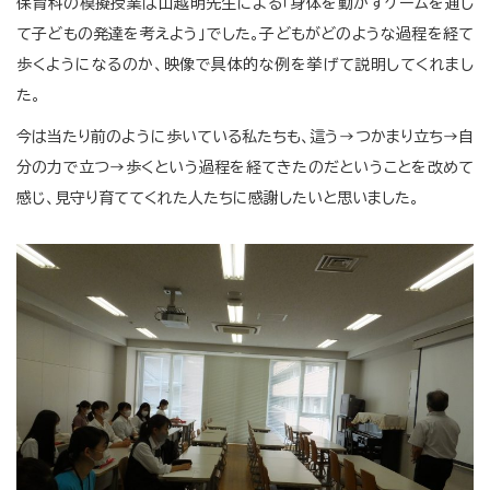
保育科の模擬授業は山越明先生による「身体を動かすゲームを通し
て子どもの発達を考えよう」でした。子どもがどのような過程を経て
歩くようになるのか、映像で具体的な例を挙げて説明してくれまし
た。
今は当たり前のように歩いている私たちも、這う→つかまり立ち→自
分の力で立つ→歩くという過程を経てきたのだということを改めて
感じ、見守り育ててくれた人たちに感謝したいと思いました。