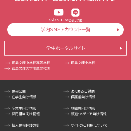
公式YouTube
公式LINE
学内SNSアカウント一覧
学生ポータルサイト
徳島文理中学校
高等学校
徳島文理小学校
徳島文理大学
附属幼稚園
情報公開
よくあるご質問
在学生向け情報
保護者向け情報
卒業生向け情報
教職員向け情報
採用担当向け情報
報道・メディア向け情報
個人情報保護方針
サイトのご利用について