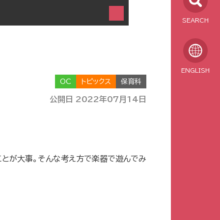
SEARCH
ENGLISH
OC
トピックス
保育科
公開日 2022年07月14日
ことが大事。そんな考え方で楽器で遊んでみ