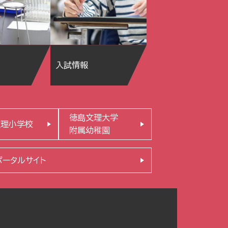
入試情報
徳島文理大学
文理小学校
附属幼稚園
ポータルサイト