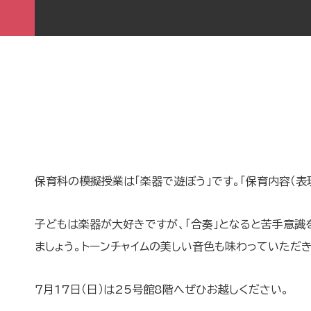
保育科の模擬授業は「楽器で遊ぼう」です。「保育内容（表
子どもは楽器が大好きですが、「合奏」となると苦手意識
ましょう。トーンチャイムの美しい音色も味わっていただ
７月17日（日）は25号館8階へぜひお越しください。