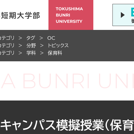
カテゴリ
タグ
OC
カテゴリ
分野
トピックス
カテゴリ
学科
保育科
プンキャンパス模擬授業（保育