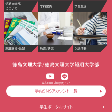
短期大学部
学科案内
学生生活
について
就職支援・進路
教育/研究
入試情報
徳島文理大学/徳島文理大学短期大学部
公式YouTube
公式LINE
学内SNSアカウント一覧
学生ポータルサイト