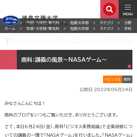
MENU
ホーム
学部・大学院・専攻科
短期大学部
カテゴリ
分野
ホーム
学部・大学院・専攻科
短期大学部
カテゴリ
学科
商科：講義の風景～NASAゲーム～
トピックス
商科
公開日 2022年06月24日
みなさんこんにちは！
商科のブログをいつもご覧いただき、ありがとうございます。
さて、本日6月24日（金）、商科「ビジネス実務総論」で企業研修につ
いての講義の一環で「NASAゲーム」を行いました。「NASAゲーム」