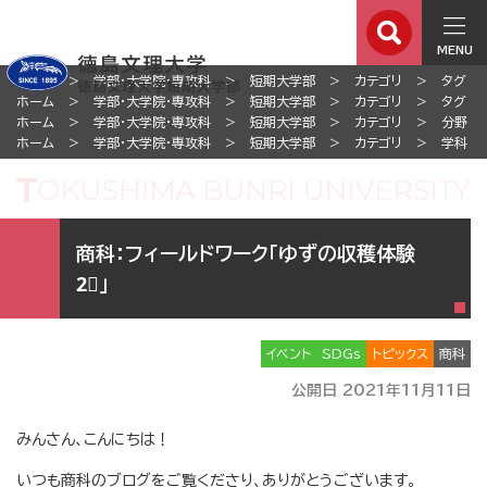
MENU
ホーム
学部・大学院・専攻科
短期大学部
カテゴリ
タグ
ホーム
学部・大学院・専攻科
短期大学部
カテゴリ
タグ
ホーム
学部・大学院・専攻科
短期大学部
カテゴリ
分野
ホーム
学部・大学院・専攻科
短期大学部
カテゴリ
学科
商科：フィールドワーク「ゆずの収穫体験
2⃣」
イベント
SDGs
トピックス
商科
公開日 2021年11月11日
みんさん、こんにちは！
いつも商科のブログをご覧くださり、ありがとうございます。