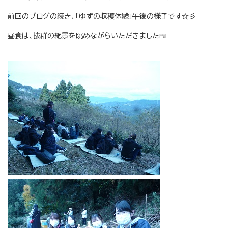
前回のブログの続き、「ゆずの収穫体験」午後の様子です☆彡
昼食は、抜群の絶景を眺めながらいただきました🍱