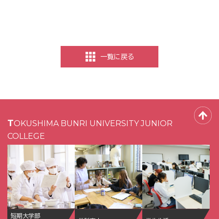
一覧に戻る
TOKUSHIMA BUNRI UNIVERSITY JUNIOR
COLLEGE
短期大学部