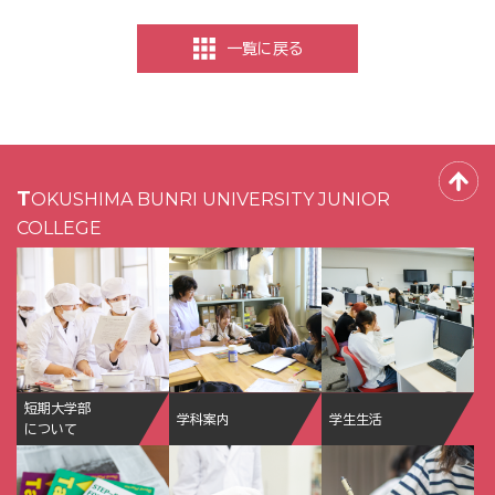
一覧に戻る
TOKUSHIMA BUNRI UNIVERSITY JUNIOR
COLLEGE
短期大学部
学科案内
学生生活
について