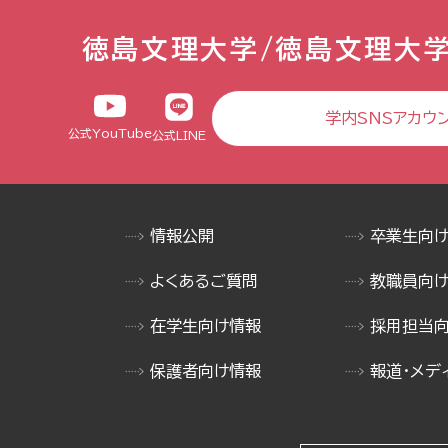
徳島文理大学/徳島文理大
学内SNSアカウ
公式YouTube
公式LINE
情報公開
卒業生向
よくあるご質問
教職員向
在学生向け情報
採用担当
保護者向け情報
報道・メデ