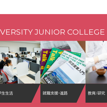
VERSITY JUNIOR COLLEGE
学生生活
就職支援・進路
教育/研究