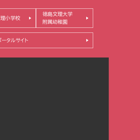
徳島文理大学
文理小学校
附属幼稚園
ポータルサイト