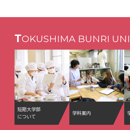
T
OKUSHIMA BUNRI UNI
短期大学部
学科案内
について