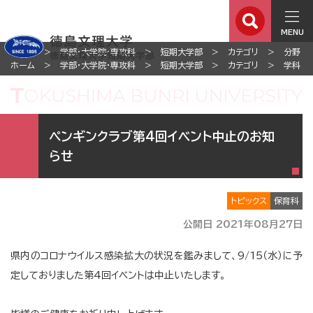
MENU
ホーム
学部・大学院・専攻科
短期大学部
カテゴリ
分野
ホーム
学部・大学院・専攻科
短期大学部
カテゴリ
学科
ペンギンクラブ第4回イベント中止のお知
らせ
トピックス
保育科
公開日 2021年08月27日
県内のコロナウイルス感染拡大の状況を鑑みまして、9/15（水）に予
定しておりました第4回イベントは中止いたします。