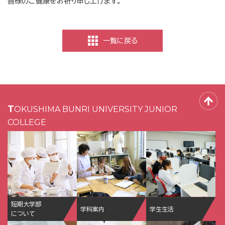
皆様のご健康をお祈り申し上げます。
一覧に戻る
TOKUSHIMA BUNRI UNIVERSITY JUNIOR
COLLEGE
短期大学部
学科案内
学生生活
について