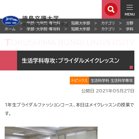
MENU
ホーム
学部・大学院・専攻科
短期大学部
カテゴリ
分野
ホーム
学部・大学院・専攻科
短期大学部
カテゴリ
学科
生活学科専攻：ブライダルメイクレッスン
トピックス
生活科学科 生活科学専攻
公開日 2021年05月27日
1年生ブライダルファッションコース、本日はメイクレッスンの授業で
す。