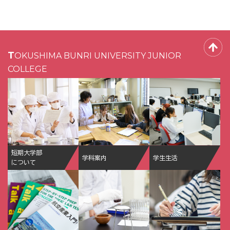
TOKUSHIMA BUNRI UNIVERSITY JUNIOR
COLLEGE
短期大学部
学科案内
学生生活
について