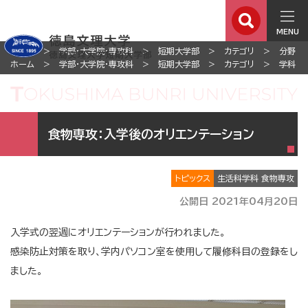
MENU
ホーム
学部・大学院・専攻科
短期大学部
カテゴリ
分野
ホーム
学部・大学院・専攻科
短期大学部
カテゴリ
学科
食物専攻：入学後のオリエンテーション
トピックス
生活科学科 食物専攻
公開日 2021年04月20日
入学式の翌週にオリエンテーションが行われました。
感染防止対策を取り、学内パソコン室を使用して履修科目の登録をし
ました。