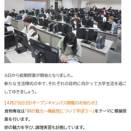
6日から前期授業が開始となりました。
新たな生活様式の中で、それぞれの目的に向かって大学生活を過ご
してゆきましょう。
【4月25日（日）オープンキャンパス開催のお知らせ】
食物専攻は
「卵の魅力～機能性について学ぼう～」
をテーマに模擬授
業を行います。
卵の魅力を学び、調理実習も計画しています。