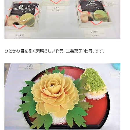
ひときわ目を引く素晴らしい作品 工芸菓子「牡丹」です。