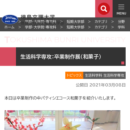
MENU
ホーム
学部・大学院・専攻科
短期大学部
カテゴリ
分野
ホーム
学部・大学院・専攻科
短期大学部
カテゴリ
学科
生活科学専攻：卒業制作展（和菓子）
トピックス
生活科学科 生活科学専攻
公開日 2021年03月08日
本日は卒業制作の中パティシエコース和菓子を紹介いたします。