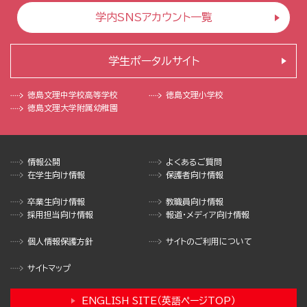
学内SNSアカウント一覧
学生ポータルサイト
徳島文理中学校
高等学校
徳島文理小学校
徳島文理大学
附属幼稚園
情報公開
よくあるご質問
在学生向け情報
保護者向け情報
卒業生向け情報
教職員向け情報
採用担当向け情報
報道・メディア向け情報
個人情報保護方針
サイトのご利用について
サイトマップ
ENGLISH SITE（英語ページTOP）