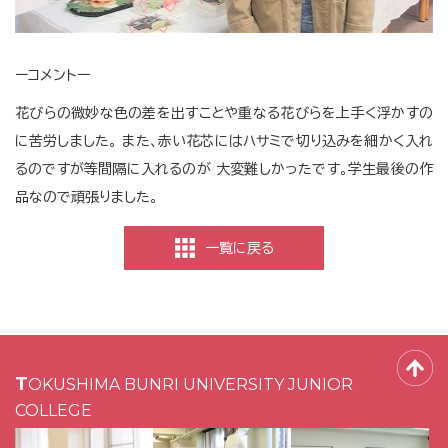
ーコメントー
花びらの微妙な色の差を出すことや重なる花びらを上手く浮かすの
に苦労しました。 また、赤い花芯にはハサミで切り込みを細かく入れ
るのですが等間隔に入れるのが 大変難しかったです。学生最後の作
品なので頑張りました。
一覧に戻る
TOKUSHIMA BUNRI UNIVERSITY JUNIOR
COLLEGE