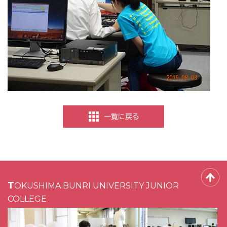
一覧に戻る
TOKUSHIMA BUNRI UNIVERSITY JUNIOR
COLLEGE