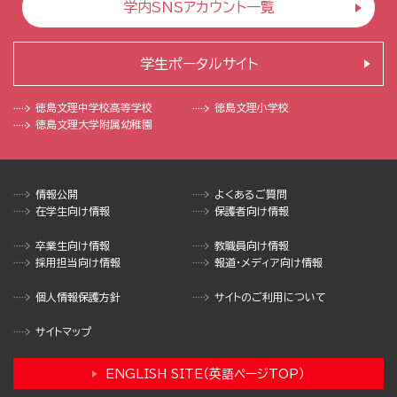
学内SNSアカウント一覧
学生ポータルサイト
徳島文理中学校
高等学校
徳島文理小学校
徳島文理大学
附属幼稚園
情報公開
よくあるご質問
在学生向け情報
保護者向け情報
卒業生向け情報
教職員向け情報
採用担当向け情報
報道・メディア向け情報
個人情報保護方針
サイトのご利用について
サイトマップ
ENGLISH SITE（英語ページTOP）