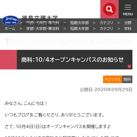
MENU
ホーム
学部・大学院・専攻科
短期大学部
カテゴリ
分野
ホーム
学部・大学院・専攻科
短期大学部
カテゴリ
学科
商科：10/4オープンキャンパスのお知らせ
トピックス
商科
公開日 2020年09月29日
みなさん、こんにちは！
いつもブログをご覧くださり、ありがとうございます。
さて、10月4日（日）はオープンキャンパスを開催します♪