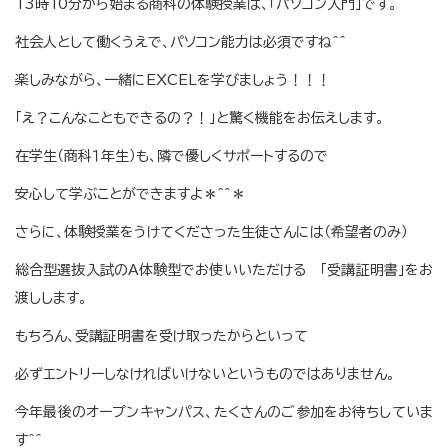
13時10分から始まる商科の体験授業は、「パソコン入門」です。
社会人として働くうえで、パソコン能力は必須ですね＾＾
楽しみながら、一緒にEXCELを学びましょう！！！
「え？こんなこともできるの？！」と驚く機能をお伝えします。
在学生（商科１年生）も、隣で優しくサポートするので
安心して学ぶことができますよ＊＾＾＊
さらに、体験授業をうけてくださった生徒さんには（希望者のみ）
総合型選抜入試のA体験型でお使いいただける 「受講証明書」をお
渡しします。
もちろん、受講証明書を受け取ったからといって
必ずエントリーしなければいけないというものではありません。
今年最後のオープンキャンパス、たくさんのご参加をお待ちしていま
す＾＾