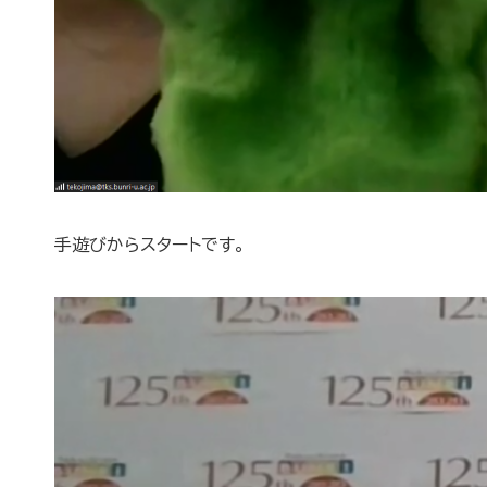
手遊びからスタートです。