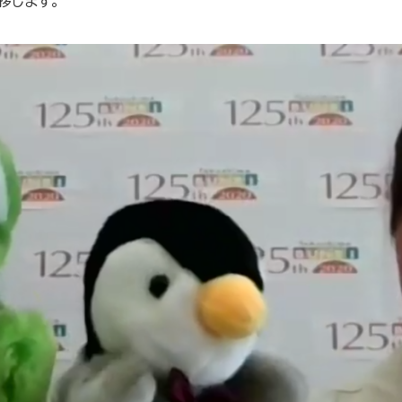
拶します。