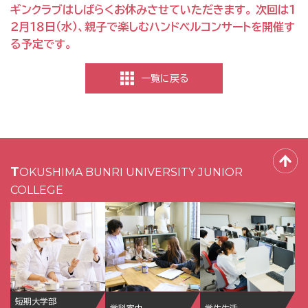
ギンクラブはしばらくお休みさせていただきます。 次回は１
２月１８日（水）、親子で楽しむハンドベルコンサートを開催す
る予定です。
一覧に戻る
TOKUSHIMA BUNRI UNIVERSITY JUNIOR
COLLEGE
短期大学部
学科案内
学生生活