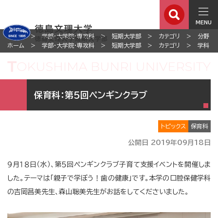
MENU
ホーム
学部・大学院・専攻科
短期大学部
カテゴリ
分野
ホーム
学部・大学院・専攻科
短期大学部
カテゴリ
学科
保育科：第５回ペンギンクラブ
トピックス
保育科
公開日 2019年09月18日
９月１８日（水）、第５回ペンギンクラブ子育て支援イベントを開催しま
した。テーマは「親子で学ぼう！歯の健康」です。本学の口腔保健学科
の吉岡昌美先生、森山聡美先生がお話をしてくださいました。