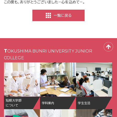
この度も、ありがとうございました−心を込めて−。
一覧に戻る
TOKUSHIMA BUNRI UNIVERSITY JUNIOR
COLLEGE
短期大学部
学科案内
学生生活
について