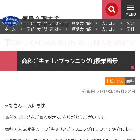
MENU
ホーム
学部・大学院・専攻科
短期大学部
カテゴリ
分野
ホーム
学部・大学院・専攻科
短期大学部
カテゴリ
学科
商科：「キャリアプランニングⅠ」授業風景
トピックス
商科
公開日 2019年05月22日
みなさん、こんにちは！
商科のブログをご覧くださり、ありがとうございます。
商科の人気授業の一つ「キャリアプランニングⅠ」について紹介します。