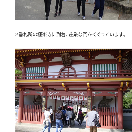
2番札所の極楽寺に到着、荘厳な門をくぐっています。