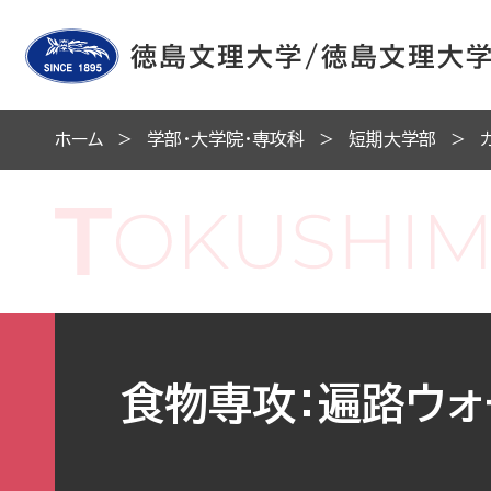
ホーム
学部・大学院・専攻科
短期大学部
食物専攻：遍路ウォ