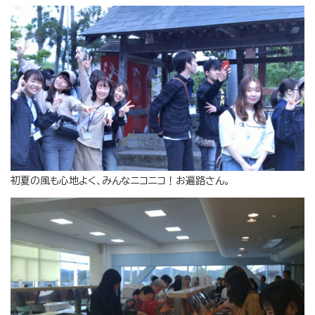
初夏の風も心地よく、みんなニコニコ！お遍路さん。