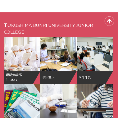
TOKUSHIMA BUNRI UNIVERSITY JUNIOR
COLLEGE
短期大学部
学科案内
学生生活
について