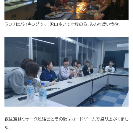
ランチはバイキングです。沢山歩いて空腹の為、みんな凄い食欲。
夜は遍路ウォーク勉強会とその後はカードゲームで盛り上がりまし
た。