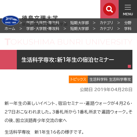
MENU
ホーム
学部・大学院・専攻科
短期大学部
カテゴリ
分野
ホーム
学部・大学院・専攻科
短期大学部
カテゴリ
学科
生活科学専攻：新1年生の宿泊セミナー
トピックス
生活科学科 生活科学専攻
公開日 2019年04月28日
新一年生の楽しいイベント、宿泊セミナー・遍路ウォークが4月26・
27日おこなわれました。3番札所から1番札所まで遍路ウォーク。そ
の後、国立淡路青少年交流の家へ
生活科学専攻 新1年生16名の様子です。