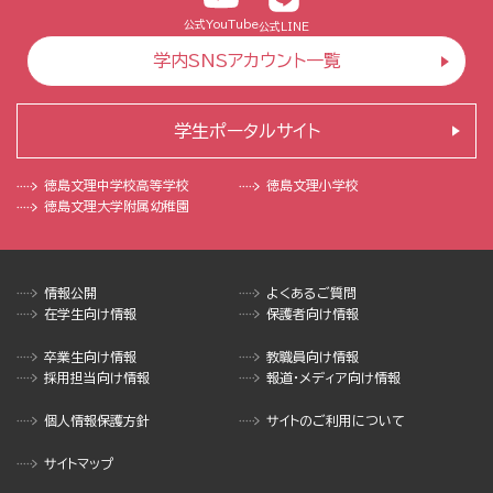
公式YouTube
公式LINE
学内SNSアカウント一覧
学生ポータルサイト
徳島文理中学校
高等学校
徳島文理小学校
徳島文理大学
附属幼稚園
情報公開
よくあるご質問
在学生向け情報
保護者向け情報
卒業生向け情報
教職員向け情報
採用担当向け情報
報道・メディア向け情報
個人情報保護方針
サイトのご利用について
サイトマップ