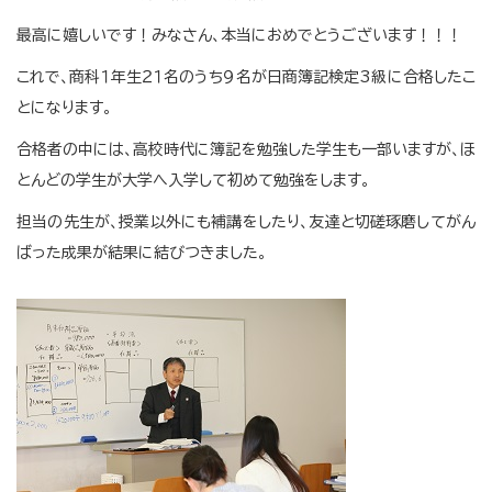
最高に嬉しいです！みなさん、本当におめでとうございます！！！
これで、商科１年生２１名のうち９名が日商簿記検定3級に合格したこ
とになります。
合格者の中には、高校時代に簿記を勉強した学生も一部いますが、ほ
とんどの学生が大学へ入学して初めて勉強をします。
担当の先生が、授業以外にも補講をしたり、友達と切磋琢磨してがん
ばった成果が結果に結びつきました。