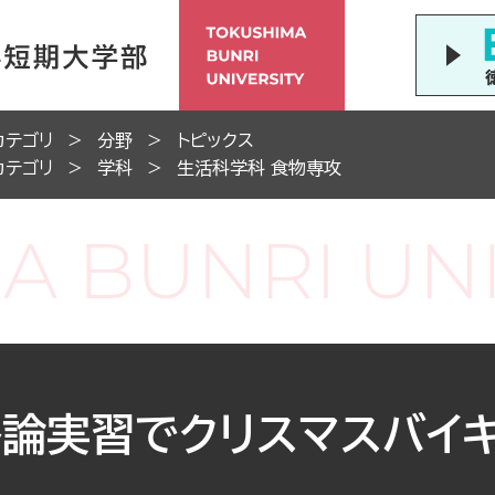
カテゴリ
分野
トピックス
カテゴリ
学科
生活科学科 食物専攻
各論実習でクリスマスバイ