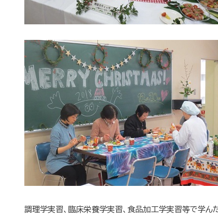
調理学実習、臨床栄養学実習、食品加工学実習等で学ん