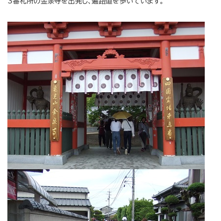
3番札所の金泉寺を出発し、遍路道を歩いています。