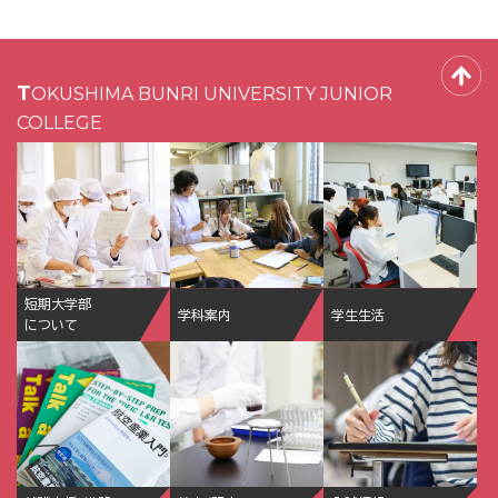
TOKUSHIMA BUNRI UNIVERSITY JUNIOR
COLLEGE
短期大学部
学科案内
学生生活
について