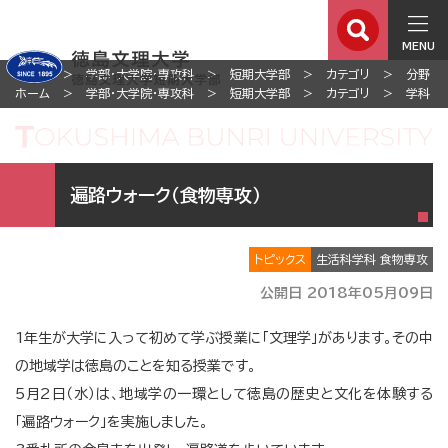
MENU
ホーム
学部・大学院・専攻科
短期大学部
カテゴリ
分野
ホーム
学部・大学院・専攻科
短期大学部
カテゴリ
学科
遍路ウォーク（食物専攻）
トピックス
生活科学科 食物専攻
公開日 2018年05月09日
1年生が大学に入って初めて学ぶ授業に「文理学」があります。その中
の地域学は徳島のことを知る授業です。
5月2日（水）は、地域学の一環として徳島の歴史と文化を体験する
「遍路ウォーク」を実施しました。