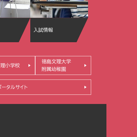
入試情報
徳島文理大学
文理小学校
附属幼稚園
ポータルサイト