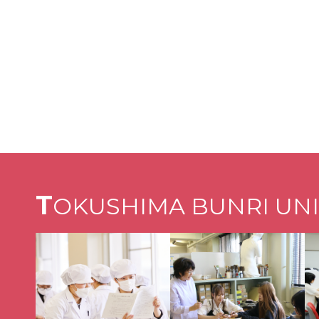
T
OKUSHIMA BUNRI UNI