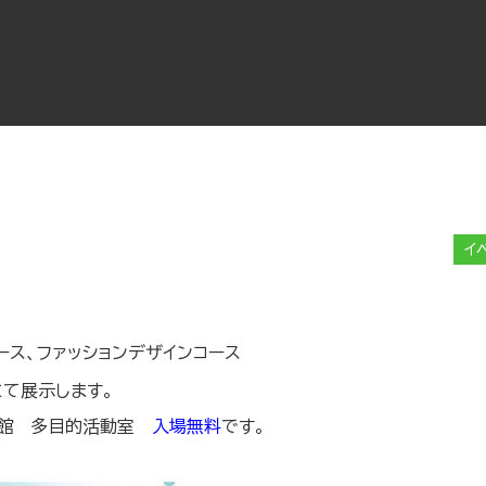
イ
ース、ファッションデザインコース
にて展示します。
館 多目的活動室
入場無料
です。