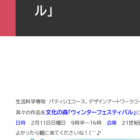
ル」
生活科学専攻 パティシエコース、デザインアートワークコ
文化の森「ウィンターフェスティバル」
其々の作品を
日時
2月11日日曜日 9時半～16時
会場
21世紀
よかったら観に来てくださいね！(^^♪