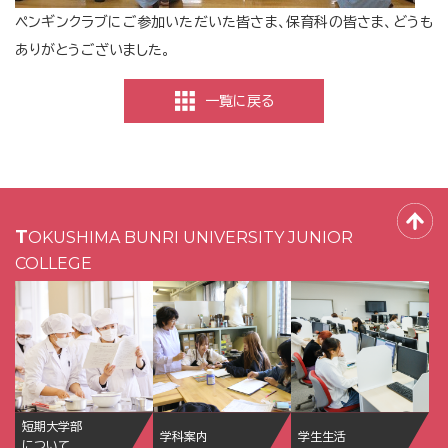
ペンギンクラブにご参加いただいた皆さま、保育科の皆さま、どうも
ありがとうございました。
一覧に戻る
TOKUSHIMA BUNRI UNIVERSITY JUNIOR
COLLEGE
短期大学部
学科案内
学生生活
について