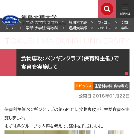
MENU
ホーム
学部・大学院・専攻科
短期大学部
カテゴリ
分野
ホーム
学部・大学院・専攻科
短期大学部
カテゴリ
学科
食物専攻：ペンギンクラブ(保育科主催)で
食育を実施して
トピックス
生活科学科 食物専攻
公開日 2018年01月22日
保育科主催ペンギンクラブの第6回目に食物専攻2年生が食育を実
施しました。
まずは各グループで内容を考えて、媒体を作成します。