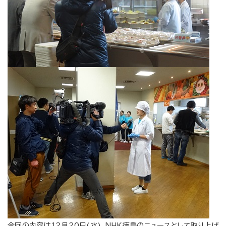
今回の内容は12月20日(水)、NHK徳島のニュースとして取り上げ