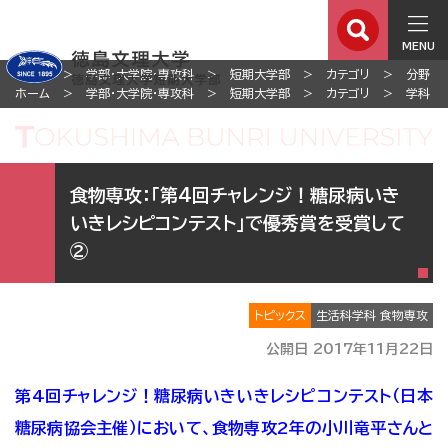
MENU
ホーム
学部・大学院・専攻科
短期大学部
カテゴリ
分野
ホーム
学部・大学院・専攻科
短期大学部
カテゴリ
学科
食物専攻：「第4回チャレンジ！糖尿病いき
いきレシピコンテスト」で優秀賞を受賞して
②
トピックス
生活科学科 食物専攻
公開日 2017年11月22日
第4回チャレンジ！糖尿病いきいきレシピコンテスト（日本
糖尿病協会主催）において、食物専攻2年の小川竜平さんと