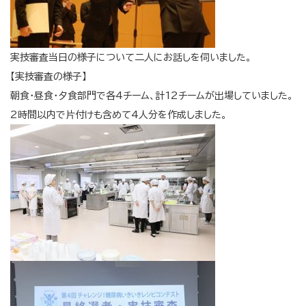
実技審査当日の様子について二人にお話しを伺いました。
【実技審査の様子】
朝食・昼食・夕食部門で各4チーム、計12チームが出場していました。
2時間以内で片付けも含めて4人分を作成しました。