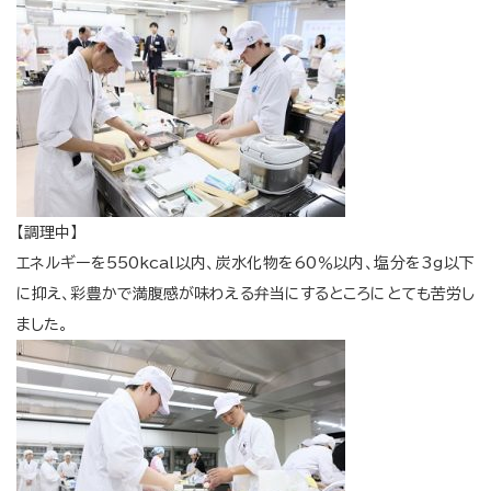
【調理中】
エネルギーを550kcal以内、炭水化物を60％以内、塩分を3g以下
に抑え、彩豊かで満腹感が味わえる弁当にするところにとても苦労し
ました。