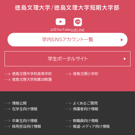
徳島文理大学/徳島文理大学短期大学部
公式YouTube
公式LINE
学内SNSアカウント一覧
学生ポータルサイト
徳島文理中学校
高等学校
徳島文理小学校
徳島文理大学
附属幼稚園
情報公開
よくあるご質問
在学生向け情報
保護者向け情報
卒業生向け情報
教職員向け情報
採用担当向け情報
報道・メディア向け情報