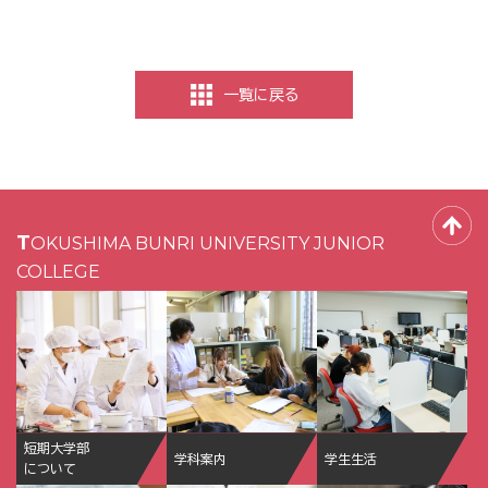
一覧に戻る
TOKUSHIMA BUNRI UNIVERSITY JUNIOR
COLLEGE
短期大学部
学科案内
学生生活
について