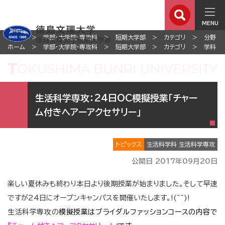
MENU
ホーム
学部・大学院・専攻科
短期大学部
カテゴリ
分野
ホーム
学部・大学院・専攻科
短期大学部
カテゴリ
学科
生活科学専攻：24日OC模擬授業「チャー
ム付きヘアーアクセサリー」
トピックス
生活科学科 生活科学専攻
公開日 2017年09月20日
楽しい夏休みも終わり本日より後期授業が始まりました。そして早速
ですが24日にオープンキャンパスを開催いたします。!(^^)!
生活科学専攻の
模擬授業はブライダルファッションコースの内容で