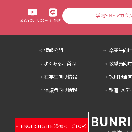
学内SNSアカウ
公式YouTube
公式LINE
情報公開
卒業生向
よくあるご質問
教職員向
在学生向け情報
採用担当
保護者向け情報
報道・メデ
ENGLISH SITE（英語ページTOP）