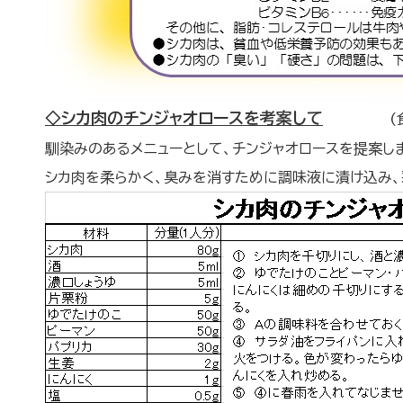
◇シカ肉のチンジャオロースを考案して
(食物専
馴染みのあるメニューとして、チンジャオロースを提案し
シカ肉を柔らかく、臭みを消すために調味液に漬け込み、