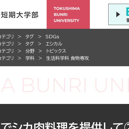
カテゴリ
タグ
SDGs
カテゴリ
タグ
エシカル
カテゴリ
分野
トピックス
カテゴリ
学科
生活科学科 食物専攻
堂でシカ肉料理を提供して