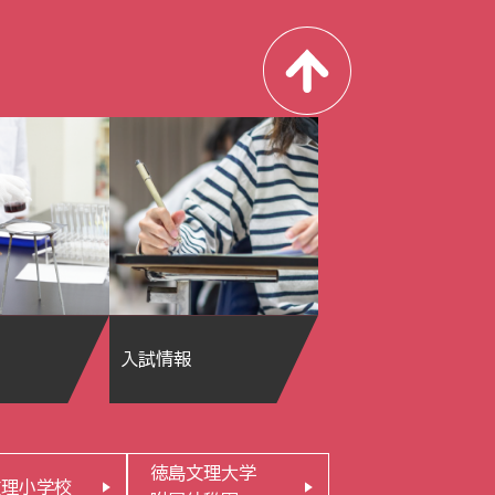
入試情報
徳島文理大学
文理小学校