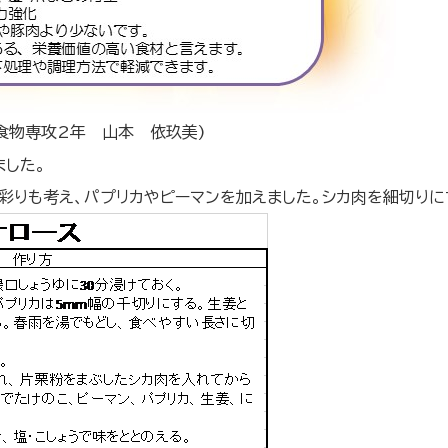
攻2年 山本 依玖美)
ました。
彩りも考え、パプリカやピーマンを加えました。シカ肉を細切りに