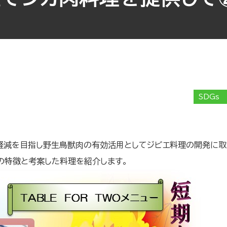
SDGs
軽減を目指し野生鳥獣肉の有効活用としてジビエ料理の開発に取
の特徴と考案した料理を紹介します。