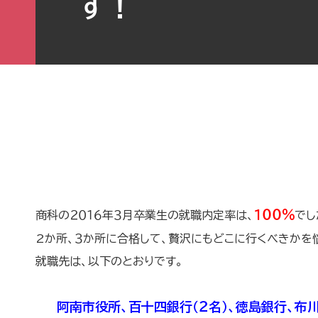
す！
１００％
商科の２０１６年３月卒業生の就職内定率は、
でし
2か所、３か所に合格して、贅沢にもどこに行くべきかを
就職先は、以下のとおりです。
阿南市役所、百十四銀行（２名）、徳島銀行、布川