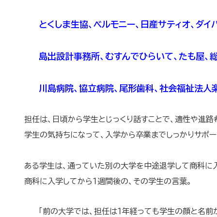
とくしま生協、ベルモニー、日産サティオ、ダイ
島出設計事務所、むすんでひらいて、たも屋、総
川島病院、協立病院、尾形歯科、社会福祉法人楽
担任は、日頃から学生とじっくり話すことで、適性や進路
学生の気持ちになって、入学から卒業までしっかりサポー
ある学生は、通っていた別の大学を中途退学して商科に
商科に入学してから１週間後の、その学生の言葉。
「前の大学では、担任は１年経っても学生の顔と名前