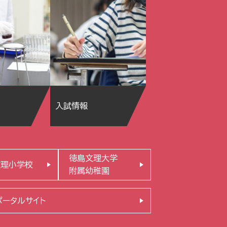
入試情報
徳島文理大学
文理小学校
附属幼稚園
ポータルサイト