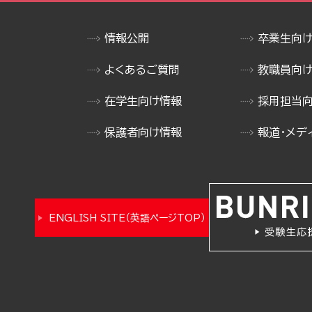
情報公開
卒業生向
よくあるご質問
教職員向
在学生向け情報
採用担当
保護者向け情報
報道・メデ
ENGLISH SITE（英語ページTOP）