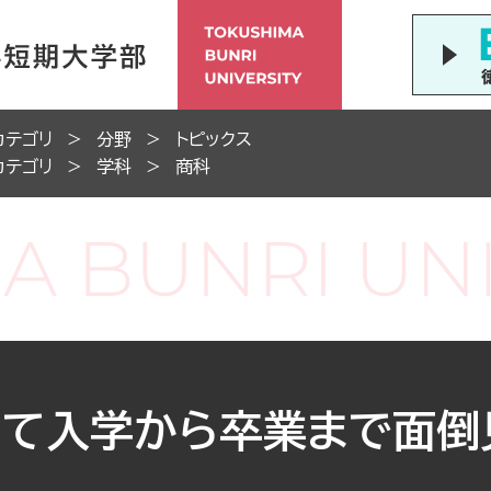
カテゴリ
分野
トピックス
カテゴリ
学科
商科
って入学から卒業まで面倒