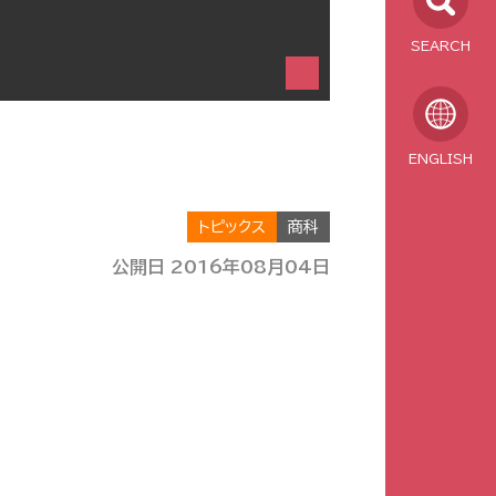
SEARCH
ENGLISH
トピックス
商科
公開日 2016年08月04日