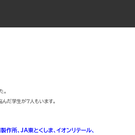
た。
悩んだ学生が７人もいます。
製作所、JA東とくしま、イオンリテール、