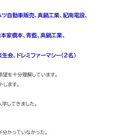
ハツ自動車販売、真鍋工業、紀南電設、
本家橋本、青藍、真鍋工業、
生会、ドレミファーマシー（２名）
希望を十分理解しています。
トします。
入学してきました。
が分かっていなかった。