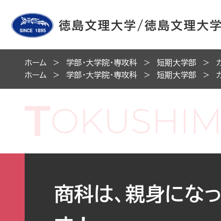
ホーム
学部・大学院・専攻科
短期大学部
ホーム
学部・大学院・専攻科
短期大学部
商科は、親身にな