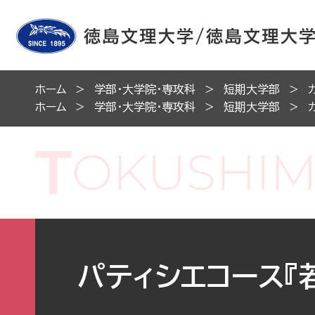
ホーム
学部・大学院・専攻科
短期大学部
ホーム
学部・大学院・専攻科
短期大学部
パティシエコース『