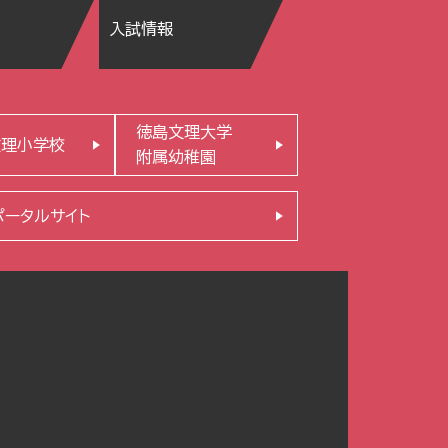
入試情報
徳島文理大学
文理小学校
附属幼稚園
ポータルサイト