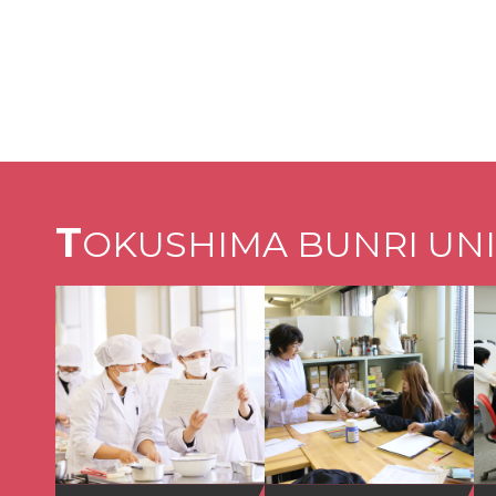
T
OKUSHIMA BUNRI UNI