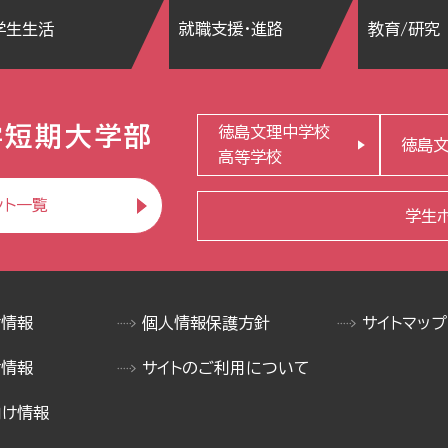
学生生活
就職支援・進路
教育/研究
学短期大学部
徳島文理中学校
徳島
高等学校
ント一覧
学生
け情報
個人情報保護方針
サイトマップ
け情報
サイトのご利用について
向け情報