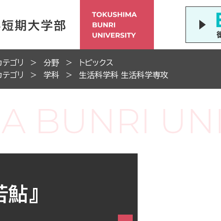
カテゴリ
分野
トピックス
カテゴリ
学科
生活科学科 生活科学専攻
若鮎』