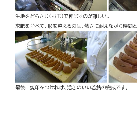
生地をどらさじ（お玉）で伸ばすのが難しい。
求肥を並べて、形を整えるのは、熱さに耐えながら時間と
最後に焼印をつければ、活きのいい若鮎の完成です。