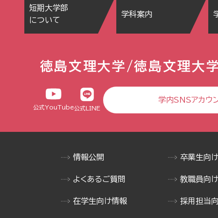
短期大学部
学科案内
について
徳島文理大学/徳島文理大
学内SNSアカウ
公式YouTube
公式LINE
情報公開
卒業生向
よくあるご質問
教職員向
在学生向け情報
採用担当