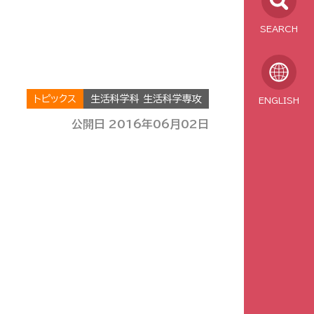
SEARCH
トピックス
生活科学科 生活科学専攻
ENGLISH
公開日 2016年06月02日