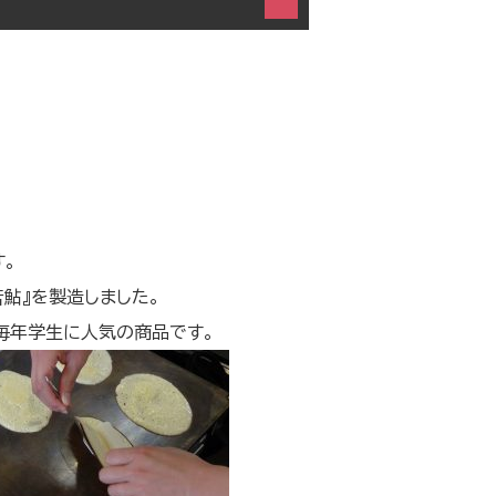
す。
鮎』を製造しました。
毎年学生に人気の商品です。