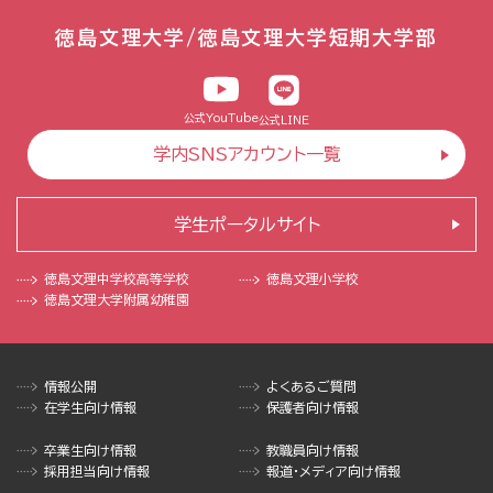
徳島文理大学/徳島文理大学短期大学部
公式YouTube
公式LINE
学内SNSアカウント一覧
学生ポータルサイト
徳島文理中学校
高等学校
徳島文理小学校
徳島文理大学
附属幼稚園
情報公開
よくあるご質問
在学生向け情報
保護者向け情報
卒業生向け情報
教職員向け情報
採用担当向け情報
報道・メディア向け情報