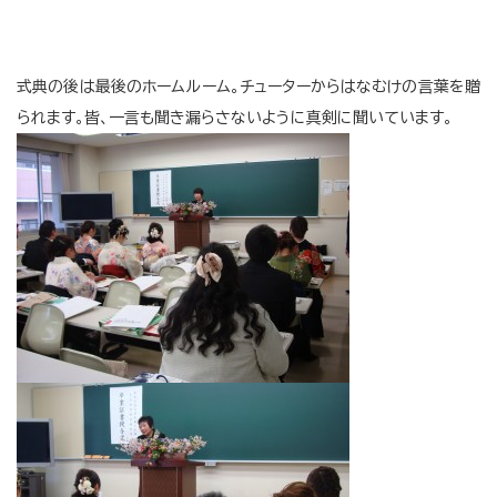
式典の後は最後のホームルーム。チューターからはなむけの言葉を贈
られます。皆、一言も聞き漏らさないように真剣に聞いています。