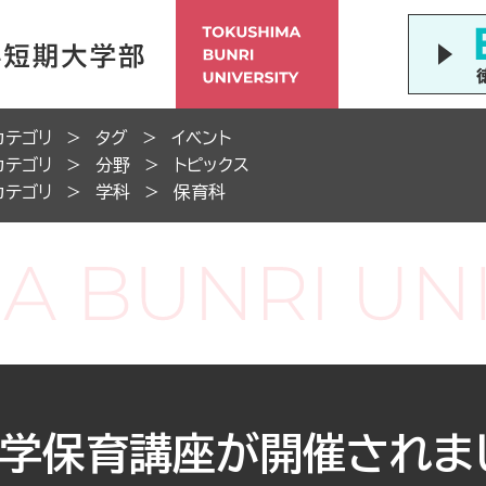
カテゴリ
タグ
イベント
カテゴリ
分野
トピックス
カテゴリ
学科
保育科
大学保育講座が開催されま