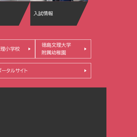
入試情報
徳島文理大学
文理小学校
附属幼稚園
ポータルサイト