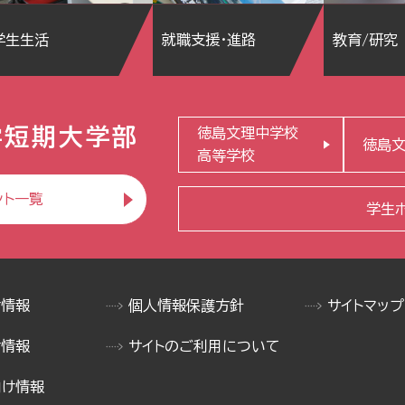
学生生活
就職支援・進路
教育/研究
学短期大学部
徳島文理中学校
徳島
高等学校
ント一覧
学生
け情報
個人情報保護方針
サイトマップ
け情報
サイトのご利用について
向け情報