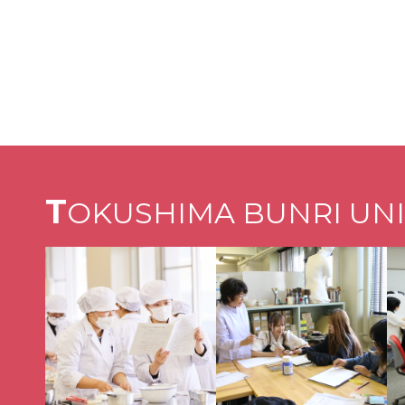
T
OKUSHIMA BUNRI UNI