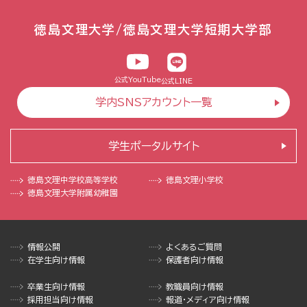
徳島文理大学/徳島文理大学短期大学部
公式YouTube
公式LINE
学内SNSアカウント一覧
学生ポータルサイト
徳島文理中学校
高等学校
徳島文理小学校
徳島文理大学
附属幼稚園
情報公開
よくあるご質問
在学生向け情報
保護者向け情報
卒業生向け情報
教職員向け情報
採用担当向け情報
報道・メディア向け情報