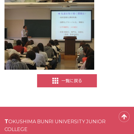
一覧に戻る
TOKUSHIMA BUNRI UNIVERSITY JUNIOR
COLLEGE