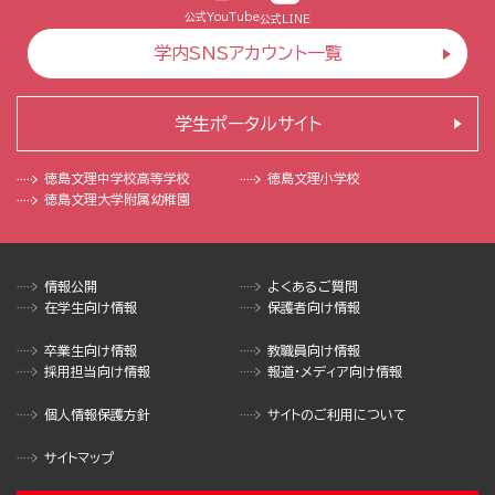
公式YouTube
公式LINE
学内SNSアカウント一覧
学生ポータルサイト
徳島文理中学校
高等学校
徳島文理小学校
徳島文理大学
附属幼稚園
情報公開
よくあるご質問
在学生向け情報
保護者向け情報
卒業生向け情報
教職員向け情報
採用担当向け情報
報道・メディア向け情報
個人情報保護方針
サイトのご利用について
サイトマップ