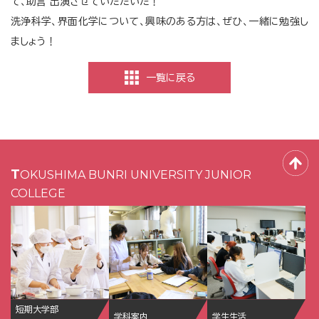
て、助言 出演させていただいた！
洗浄科学、界面化学について、興味のある方は、ぜひ、一緒に勉強し
ましょう！
一覧に戻る
TOKUSHIMA BUNRI UNIVERSITY JUNIOR
COLLEGE
短期大学部
学科案内
学生生活