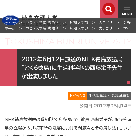
MENU
ホーム
学部・大学院・専攻科
短期大学部
カテゴリ
分野
ホーム
学部・大学院・専攻科
短期大学部
カテゴリ
学科
2012年6月12日放送のNHK徳島放送局
「とく6徳島」に生活科学科の西藤栄子先生
が出演しました
トピックス
生活科学科 生活科学専攻
公開日 2012年06月14日
NHK徳島放送局の番組「とく６ 徳島」で、教員 西藤栄子が、被服管理
学の立場から、「梅雨時の洗濯における問題点とその解決法」につい