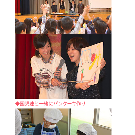
◆園児達と一緒にパンケーキ作り