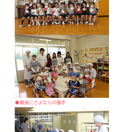
◆最後にさよならの握手