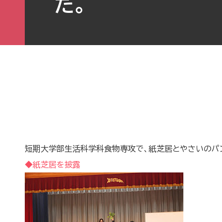
た。
短期大学部生活科学科食物専攻で、紙芝居とやさいのパ
◆紙芝居を披露