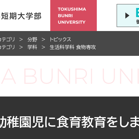
カテゴリ
分野
トピックス
カテゴリ
学科
生活科学科 食物専攻
幼稚園児に食育教育をし