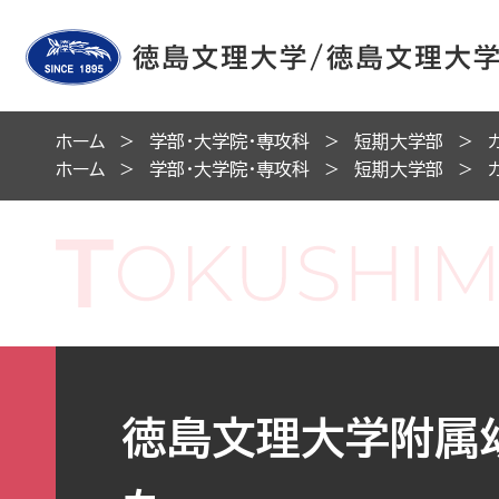
ホーム
学部・大学院・専攻科
短期大学部
ホーム
学部・大学院・専攻科
短期大学部
徳島文理大学附属