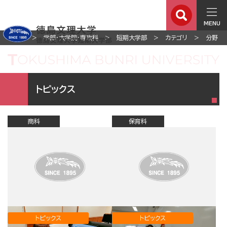
MENU
ホーム
学部・大学院・専攻科
短期大学部
カテゴリ
分野
トピックス
商科
保育科
トピックス
トピックス