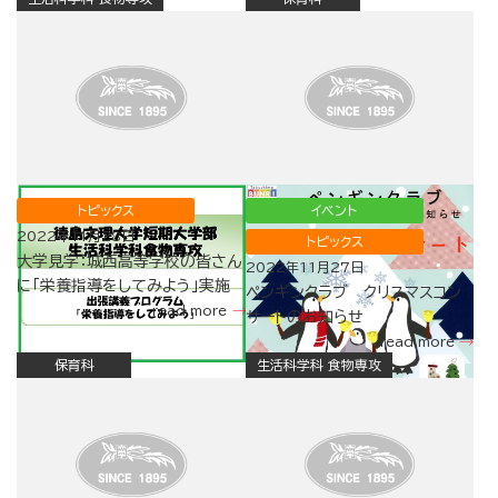
トピックス
イベント
2022年11月28日
トピックス
大学見学：城西高等学校の皆さん
2022年11月27日
に「栄養指導をしてみよう」実施
ペンギンクラブ クリスマスコン
read more
サートのお知らせ
read more
保育科
生活科学科 食物専攻