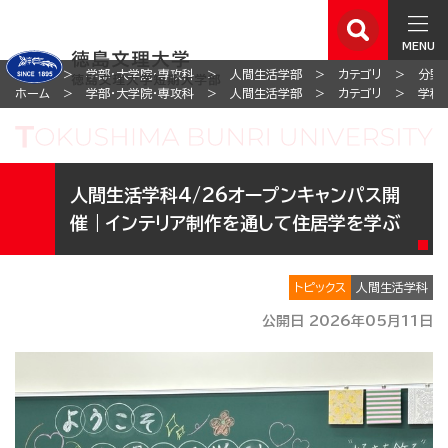
MENU
ホーム
学部・大学院・専攻科
人間生活学部
カテゴリ
分野
ホーム
学部・大学院・専攻科
人間生活学部
カテゴリ
学科
人間生活学科4/26オープンキャンパス開
催｜インテリア制作を通して住居学を学ぶ
トピックス
人間生活学科
公開日 2026年05月11日