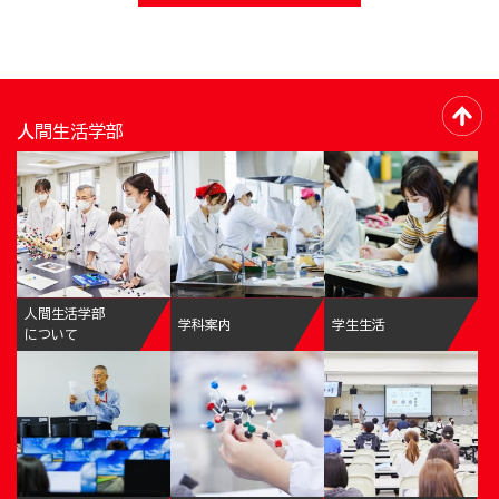
人間生活学部
人間生活学部
学科案内
学生生活
について