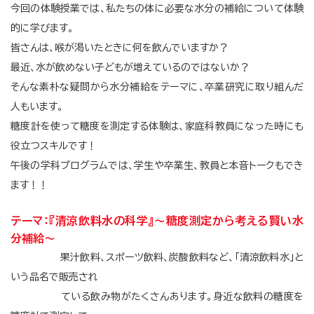
今回の体験授業では、私たちの体に必要な水分の補給について体験
的に学びます。
皆さんは、喉が渇いたときに何を飲んでいますか？
最近、水が飲めない子どもが増えているのではないか？
そんな素朴な疑問から水分補給をテーマに、卒業研究に取り組んだ
人もいます。
糖度計を使って糖度を測定する体験は、家庭科教員になった時にも
役立つスキルです！
午後の学科プログラムでは、学生や卒業生、教員と本音トークもでき
ます！！
テーマ：『清涼飲料水の科学』～糖度測定から考える賢い水
分補給～
果汁飲料、スポーツ飲料、炭酸飲料など、「清涼飲料水」と
いう品名で販売され
ている飲み物がたくさんあります。身近な飲料の糖度を