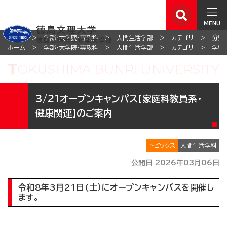
MENU
ホーム
学部・大学院・専攻科
人間生活学部
カテゴリ
分野
ホーム
学部・大学院・専攻科
人間生活学部
カテゴリ
学科
3/21オープンキャンパス【家庭科教員系・
健康関連】のご案内
トピックス
人間生活学科
公開日 2026年03月06日
令和8年3月21日(土）にオープンキャンパスを開催し
ます。