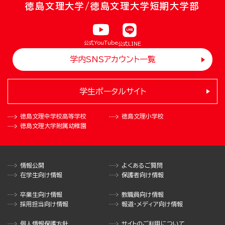
徳島文理大学/徳島文理大学短期大学部
公式YouTube
公式LINE
学内SNSアカウント一覧
学生ポータルサイト
徳島文理中学校
高等学校
徳島文理小学校
徳島文理大学
附属幼稚園
情報公開
よくあるご質問
在学生向け情報
保護者向け情報
卒業生向け情報
教職員向け情報
採用担当向け情報
報道・メディア向け情報
個人情報保護方針
サイトのご利用について