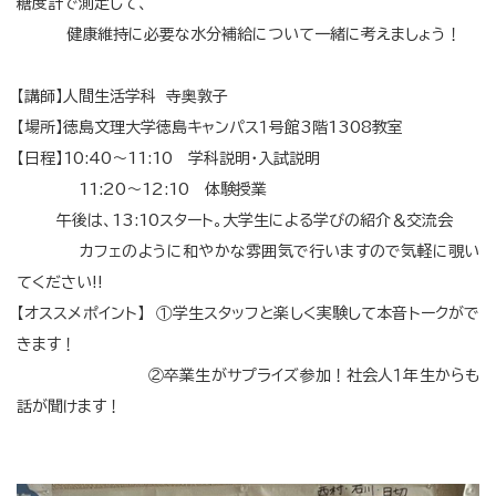
糖度計で測定して、
健康維持に必要な水分補給について一緒に考えましょう！
【講師】人間生活学科 寺奥敦子
【場所】徳島文理大学徳島キャンパス１号館3階1308教室
【日程】10:40～11:10 学科説明・入試説明
11:20～12:10 体験授業
午後は、13:10スタート。大学生による学びの紹介＆交流会
カフェのように和やかな雰囲気で行いますので気軽に覗い
てください!!
【オススメポイント】 ①学生スタッフと楽しく実験して本音トークがで
きます！
②卒業生がサプライズ参加！社会人１年生からも
話が聞けます！