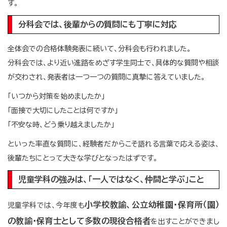
す。
分科会では、後輩からの質問にも丁寧に対応
全体会での合格体験発表に続いて、分科会も行われました。
分科会では、より近い進路をめざす学生同士で、具体的な質問や相談
が交わされ、発表者は一つ一つの質問に真摯に答えていました。
「いつから対策を始めましたか」
「面接で大切にしたことは何ですか」
「不安な時、どう乗り越えましたか」
といった率直な質問に、経験者だからこそ語れる言葉で応える姿は、
後輩たちにとって大きな学びとなったはずです。
児童学科の強みは、「一人ではなく、仲間と学ぶ」こと
小学校教諭、公立幼稚園・保育所（園）
児童学科では、今年度も
の教諭・保育士として多数の現役合格者
を出すことができまし