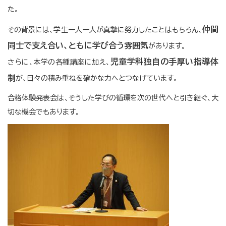
た。
仲間
その背景には、学生一人一人が真摯に努力したことはもちろん、
同士で支え合い、ともに学び合う雰囲気
があります。
児童学科独自の手厚い指導体
さらに、本学の各種講座に加え、
制
が、日々の積み重ねを確かな力へとつなげています。
合格体験発表会は、そうした学びの循環を次の世代へと引き継ぐ、大
切な機会でもあります。