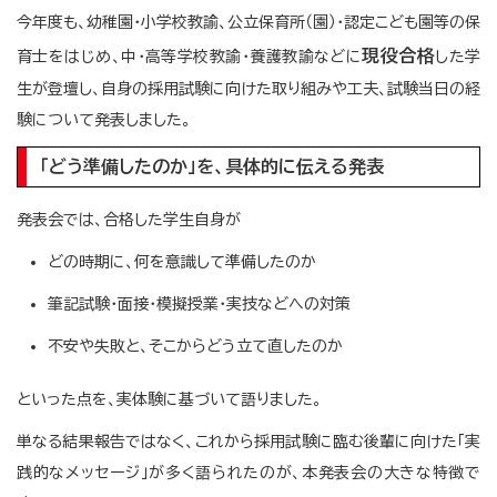
今年度も、幼稚園・小学校教諭、公立保育所（園）・認定こども園等の保
現役合格
育士をはじめ、中・高等学校教諭・養護教諭などに
した学
生が登壇し、自身の採用試験に向けた取り組みや工夫、試験当日の経
験について発表しました。
「どう準備したのか」を、具体的に伝える発表
発表会では、合格した学生自身が
どの時期に、何を意識して準備したのか
筆記試験・面接・模擬授業・実技などへの対策
不安や失敗と、そこからどう立て直したのか
といった点を、実体験に基づいて語りました。
単なる結果報告ではなく、これから採用試験に臨む後輩に向けた「実
践的なメッセージ」が多く語られたのが、本発表会の大きな特徴で