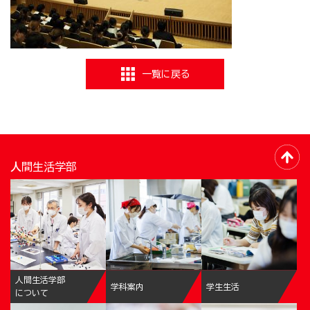
一覧に戻る
人間生活学部
人間生活学部
学科案内
学生生活
について