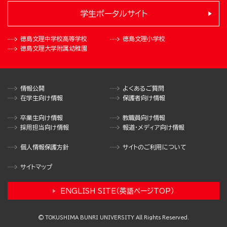
学生ポータルサイト
徳島文理中学校
高等学校
徳島文理小学校
徳島文理大学
附属幼稚園
情報公開
よくあるご質問
在学生向け情報
保護者向け情報
卒業生向け情報
教職員向け情報
採用担当向け情報
報道・メディア向け情報
個人情報保護方針
サイトのご利用について
サイトマップ
ENGLISH SITE（英語ページTOP）
© TOKUSHIMA BUNRI UNIVERSITY All Rights Reserved.