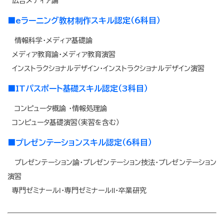
広告メディア論
■
eラーニング教材制作スキル認定（6科目）
情報科学・メディア基礎論
メディア教育論・メディア教育演習
インストラクショナルデザイン・インストラクショナルデザイン演習
■
ITパスポート基礎スキル認定（3科目）
コンピュータ概論 ・情報処理論
コンピュータ基礎演習（実習を含む）
■プレゼンテーションスキル認定（6科目）
プレゼンテーション論・プレゼンテーション技法・プレゼンテーション
演習
専門ゼミナールⅠ・専門ゼミナールⅡ・卒業研究