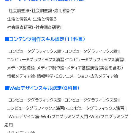
社会調査法・社会調査論・応用統計学
生活と情報A・生活と情報B
社会調査研究Ⅰ・社会調査研究Ⅱ
■
コンテンツ制作スキル認定（11科目）
コンピュータグラフィックス論Ⅰ・コンピュータグラフィックス論Ⅱ
コンピュータグラフィックス演習・コンピュータグラフィックス演習Ⅱ
メディア基礎論・メディア制作論・メディア基礎演習（実習を含む）
情報メディア論・情報科学・CGアニメーション・広告メディア論
■
Webデザインスキル認定（8科目）
コンピュータグラフィックス論Ⅰ・コンピュータグラフィックス論Ⅱ
コンピュータグラフィックス演習Ⅰ・コンピュータグラフィックス演習Ⅱ
Webデザイン論・Webプログラミング入門・Webプログラミング
応用