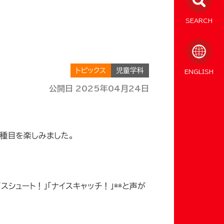
SEARCH
トピックス
児童学科
ENGLISH
公開日 2025年04月24日
3種目を楽しみました。
シュート！」「ナイスキャッチ！」**と声が