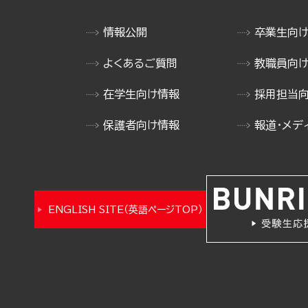
情報公開
卒業生向
よくあるご質問
教職員向
在学生向け情報
採用担当
保護者向け情報
報道・メデ
ENGLISH SITE（英語ページTOP）