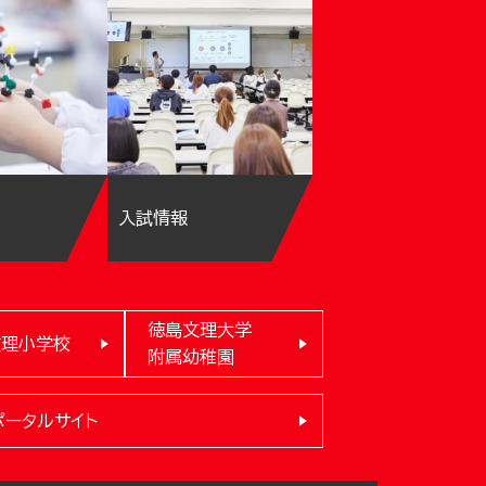
入試情報
徳島文理大学
文理小学校
附属幼稚園
ポータルサイト