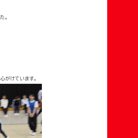
た。
心がけています。