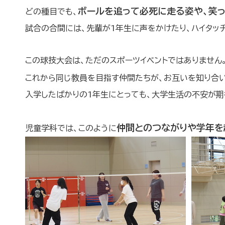
ボールを追って必死に走る姿や、笑
どの種目でも、
試合の合間には、先輩が1年生に声をかけたり、ハイタッ
この球技大会は、ただのスポーツイベントではありません
これから同じ教員を目指す仲間たちが、お互いを知り合い
入学したばかりの1年生にとっても、大学生活の不安が期
仲間とのつながりや学年を
児童学科では、このように