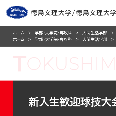
ホーム
学部・大学院・専攻科
人間生活学部
ホーム
学部・大学院・専攻科
人間生活学部
新入生歓迎球技大