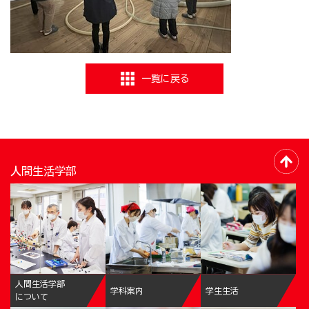
一覧に戻る
人間生活学部
人間生活学部
学科案内
学生生活
について