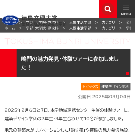
MENU
ホーム
学部・大学院・専攻科
人間生活学部
カテゴリ
分野
ホーム
学部・大学院・専攻科
人間生活学部
カテゴリ
学科
鳴門の魅力発見・体験ツアーに参加しまし
た！
トピックス
建築デザイン学科
公開日 2025年03月04日
2025年2月6日と7日、本学地域連携センター主催の体験ツアーに、
建築デザイン学科の2年生・3年生合わせて10名が参加しました。
地元の建築家がリノベーションした「釣り筏」や蓮根の魅力発信施設、