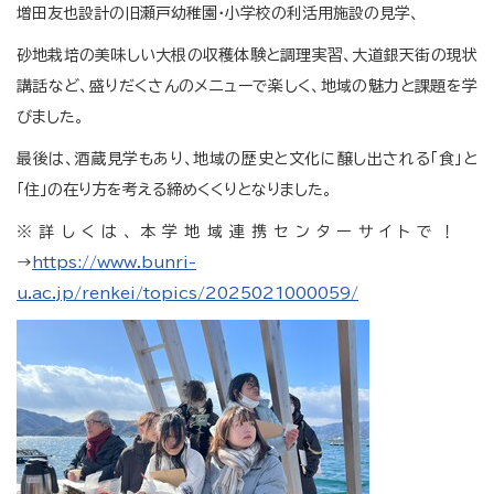
増田友也設計の旧瀬戸幼稚園・小学校の利活用施設の見学、
砂地栽培の美味しい大根の収穫体験と調理実習、大道銀天街の現状
講話など、盛りだくさんのメニューで楽しく、地域の魅力と課題を学
びました。
最後は、酒蔵見学もあり、地域の歴史と文化に醸し出される「食」と
「住」の在り方を考える締めくくりとなりました。
※詳しくは、本学地域連携センターサイトで！
→
https://www.bunri-
u.ac.jp/renkei/topics/2025021000059/