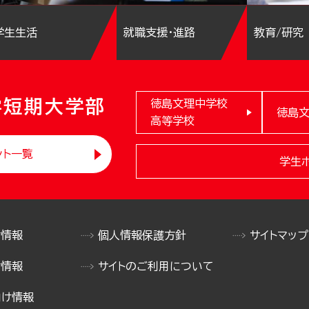
学生生活
就職支援・進路
教育/研究
学短期大学部
徳島文理中学校
徳島
高等学校
ント一覧
学生
け情報
個人情報保護方針
サイトマップ
け情報
サイトのご利用について
向け情報