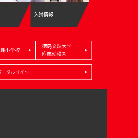
入試情報
徳島文理大学
文理小学校
附属幼稚園
ポータルサイト