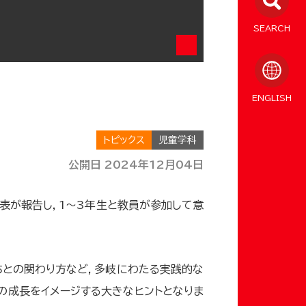
SEARCH
ENGLISH
トピックス
児童学科
公開日 2024年12月04日
表が報告し，1～3年生と教員が参加して意
ちとの関わり方など，多岐にわたる実践的な
の成長をイメージする大きなヒントとなりま