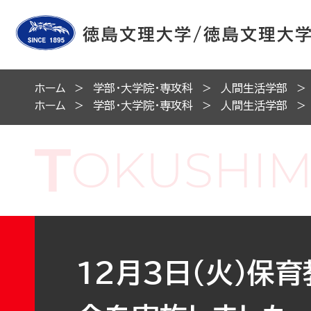
ホーム
学部・大学院・専攻科
人間生活学部
ホーム
学部・大学院・専攻科
人間生活学部
12月3日（火）保